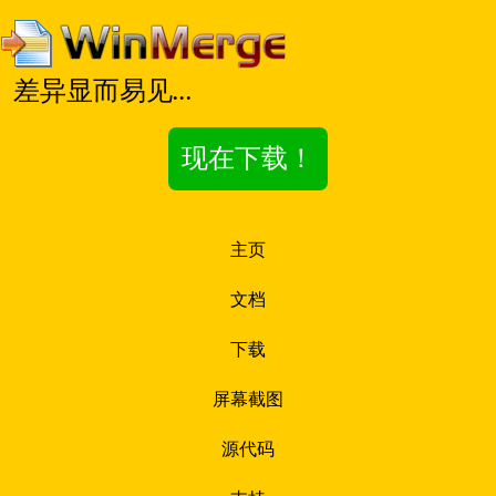
差异显而易见…
现在下载！
主页
文档
下载
屏幕截图
源代码