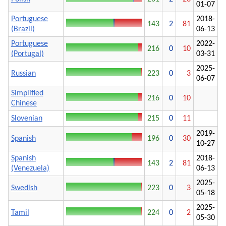
01-07
Portuguese
2018-
143
2
81
(Brazil)
06-13
Portuguese
2022-
216
0
10
(Portugal)
03-31
2025-
Russian
223
0
3
06-07
Simplified
216
0
10
Chinese
Slovenian
215
0
11
2019-
Spanish
196
0
30
10-27
Spanish
2018-
143
2
81
(Venezuela)
06-13
2025-
Swedish
223
0
3
05-18
2025-
Tamil
224
0
2
05-30