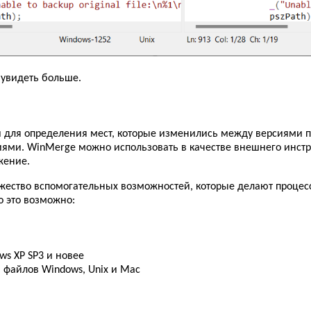
 увидеть больше.
 для определения мест, которые изменились между версиями пр
ями. WinMerge можно использовать в качестве внешнего инстр
жение.
ество вспомогательных возможностей, которые делают процес
о это возможно:
ws XP SP3 и новее
 файлов Windows, Unix и Mac