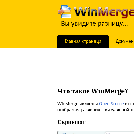
Вы увидите разницу…
Главная страница
Докумен
Что такое WinMerge?
WinMerge является
Open Source
инст
отображая различия в визуальной те
Скриншот