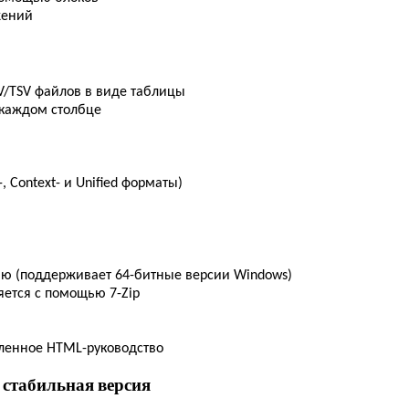
жений
/TSV файлов в виде таблицы
 каждом столбце
 Context- и Unified форматы)
ню (поддерживает 64-битные версии Windows)
ется с помощью 7-Zip
ленное HTML-руководство
я стабильная версия