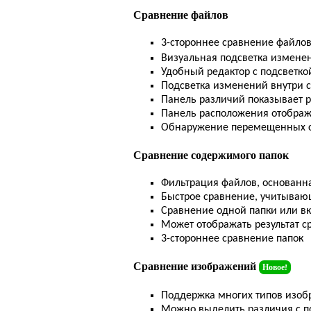
Сравнение файлов
3-стороннее сравнение файло
Визуальная подсветка изменен
Удобный редактор с подсветко
Подсветка изменений внутри с
Панель различий показывает р
Панель расположения отображ
Обнаружение перемещенных с
Сравнение содержимого папок
Фильтрация файлов, основанна
Быстрое сравнение, учитываю
Сравнение одной папки или в
Может отображать результат с
3-стороннее сравнение папок
Сравнение изображений
Новое!
Поддержка многих типов изо
Можно выделить различия с 