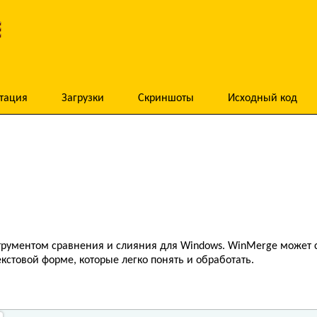
тация
Загрузки
Скриншоты
Исходный код
рументом сравнения и слияния для Windows. WinMerge может ср
кстовой форме, которые легко понять и обработать.