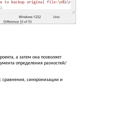
оекта, а затем она позволяет
умента определения разностей/
с сравнения, синхронизации и