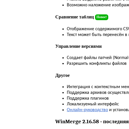
Возможно наложение изобра
Сравнение таблиц
Новое!
Отображение содержимого CSV
Текст может быть перенесён в
Управление версиями
Создает файлы патчей (Normal-,
Разрешить конфликты файлов
Другое
Интеграция с контекстным ме
Поддержка архивов осуществля
Поддержка плагинов
Локализуемый интерфейс
Онлайн-руководство
и установ
WinMerge 2.16.58 - последня