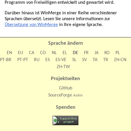
Programm von Freiwilligen entwickelt und gewartet wird.
Darüber hinaus ist WinMerge in einer Reihe verschiedener
Sprachen übersetzt. Lesen Sie unsere Informationen zur
Übersetzung von WinMerge
in Ihre eigene Sprache.
Sprache ändern
EN
EU
CA
CO
NL
EL
DE
FR
JA
KO
PL
PT‑BR
PT‑PT
RU
ES
ES‑VE
SL
SV
TA
TR
ZH‑CN
ZH‑TW
Projektseiten
GitHub
SourceForge
Archiv
Spenden