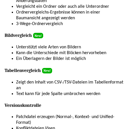
Änderungsdaten
Vergleicht ein Ordner oder auch alle Unterordner
Ordnervergleichs-Ergebnisse können in einer
Baumansicht angezeigt werden
3-Wege-Ordnervergleich
Bildvergleich
Neu!
Unterstützt viele Arten von Bildern
Kann die Unterschiede mit Blöcken hervorheben
Ein Überlagern der Bilder ist möglich
Tabellenvergleich
Neu!
Zeigt den Inhalt von CSV-/TSV-Dateien im Tabellenformat
an
Text kann für jede Spalte umbrochen werden
Versionskontrolle
Patchdatei erzeugen (Normal-, Kontext- und Unified-
Format)
Konfliktdateien lösen