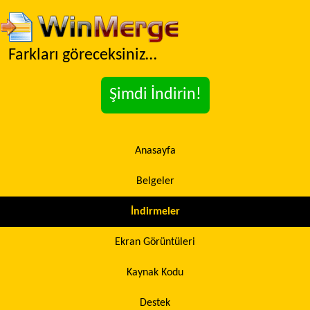
Farkları göreceksiniz…
Şimdi İndirin!
Anasayfa
Belgeler
İndirmeler
Ekran Görüntüleri
Kaynak Kodu
Destek