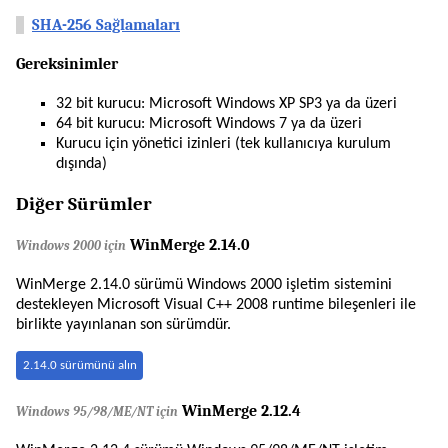
SHA-256 Sağlamaları
Gereksinimler
32 bit kurucu: Microsoft Windows XP SP3 ya da üzeri
64 bit kurucu: Microsoft Windows 7 ya da üzeri
Kurucu için yönetici izinleri (tek kullanıcıya kurulum
dışında)
Diğer Sürümler
WinMerge 2.14.0
Windows 2000 için
WinMerge 2.14.0 sürümü Windows 2000 işletim sistemini
destekleyen Microsoft Visual C++ 2008 runtime bileşenleri ile
birlikte yayınlanan son sürümdür.
2.14.0 sürümünü alın
WinMerge 2.12.4
Windows 95/98/ME/NT için