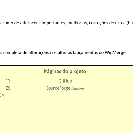
esumo de alterações importantes, melhorias, correções de erros (bu
is completa de alterações nos últimos lançamentos do WinMerge.
Páginas do projeto
FR
GitHub
ES
SourceForge
Arquivo
CN