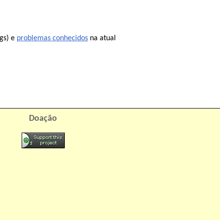
gs) e
problemas conhecidos
na atual
Doação