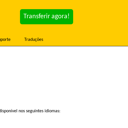
Transferir agora!
uporte
Traduções
sponível nos seguintes idiomas: