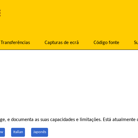
Transferências
Capturas de ecrã
Código fonte
S
, e documenta as suas capacidades e limitações. Está atualmente di
ew
Italian
Japonês