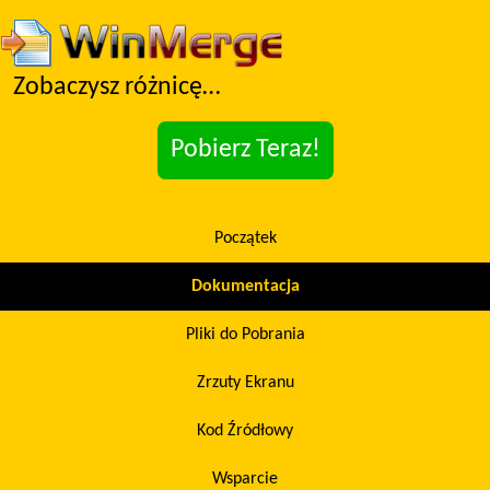
Zobaczysz różnicę…
Pobierz Teraz!
Początek
Dokumentacja
Pliki do Pobrania
Zrzuty Ekranu
Kod Źródłowy
Wsparcie