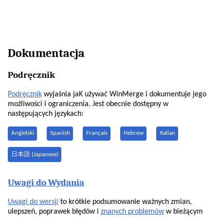
Dokumentacja
Podręcznik
Podręcznik
wyjaśnia jaK używać WinMerge i dokumentuje jego
możliwości i ograniczenia. Jest obecnie dostępny w
następujących językach:
Angielski
Spanish
Français
Hebrew
Italian
日本語 (Japanese)
Uwagi do Wydania
Uwagi do wersji
to krótkie podsumowanie ważnych zmian,
ulepszeń, poprawek błędów i
znanych problemów
w bieżącym