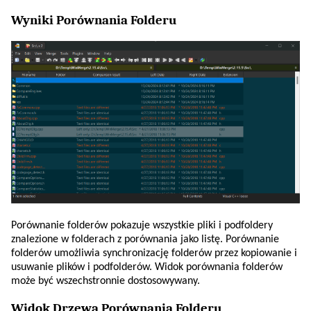
Wyniki Porównania Folderu
Porównanie folderów pokazuje wszystkie pliki i podfoldery
znalezione w folderach z porównania jako listę. Porównanie
folderów umożliwia synchronizację folderów przez kopiowanie i
usuwanie plików i podfolderów. Widok porównania folderów
może być wszechstronnie dostosowywany.
Widok Drzewa Porównania Folderu