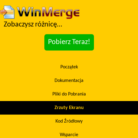
Zobaczysz różnicę…
Pobierz Teraz!
Początek
Dokumentacja
Pliki do Pobrania
Zrzuty Ekranu
Kod Źródłowy
Wsparcie