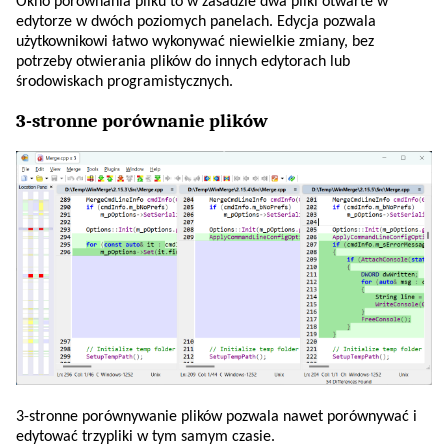
Okno porównania pliku to w zasadzie dwa pliki otwarte w
edytorze w dwóch poziomych panelach. Edycja pozwala
użytkownikowi łatwo wykonywać niewielkie zmiany, bez
potrzeby otwierania plików do innych edytorach lub
środowiskach programistycznych.
3-stronne porównanie plików
3-stronne porównywanie plików pozwala nawet porównywać i
edytować trzypliki w tym samym czasie.