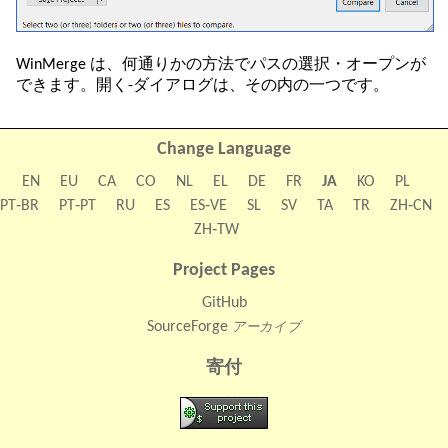
WinMerge は、何通りかの方法でパスの選択・オープンが
できます。開く-ダイアログは、その内の一つです。
Change Language
EN
EU
CA
CO
NL
EL
DE
FR
JA
KO
PL
PT‑BR
PT‑PT
RU
ES
ES‑VE
SL
SV
TA
TR
ZH‑CN
ZH‑TW
Project Pages
GitHub
SourceForge
アーカイブ
寄付