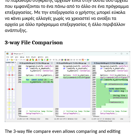
Το παράθυρο σύγκρισης αρχείων είναι στην ουσία δύο αρχεία
που εμφανίζονται το ένα πάνω από το άλλο σε ένα πρόγραμμα
επεξεργασίας. Με την επεξεργασία ο χρήστης μπορεί εύκολα
να κάνει μικρές αλλαγές χωρίς να χρειαστεί να ανοίξει τα
αρχεία με άλλο πρόγραμμα επεξεργασίας ή άλλο περιβάλλον
ανάπτυξης.
3-way File Comparison
The 3-way file compare even allows comparing and editing