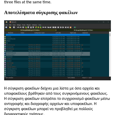
three files at the same time.
Αποτελέσματα σύγκρισης φακέλων
Η σύγκριση φακέλων δείχνει μια λίστα με όσα αρχεία και
υποφακέλους βρέθηκαν από τους συγκρινόμενους φακέλους.
Η σύγκριση φακέλων επιτρέπει το συγχρονισμό φακέλων μέσω
αντιγραφής και διαγραφής αρχείων και υποφακέλων. Η
σύγκριση φακέλων μπορεί να προβληθεί με πολλούς
διαφορετικούς τρόπους.