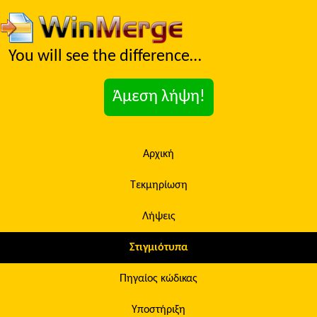
You will see the difference…
Άμεση λήψη!
Αρχική
Τεκμηρίωση
Λήψεις
Στιγμιότυπα
Πηγαίος κώδικας
Υποστήριξη