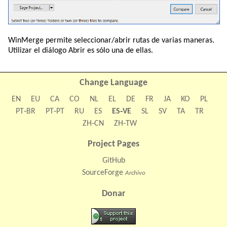
WinMerge permite seleccionar/abrir rutas de varias maneras.
Utilizar el diálogo Abrir es sólo una de ellas.
Change Language
EN
EU
CA
CO
NL
EL
DE
FR
JA
KO
PL
PT‑BR
PT‑PT
RU
ES
ES‑VE
SL
SV
TA
TR
ZH‑CN
ZH‑TW
Project Pages
GitHub
SourceForge
Archivo
Donar