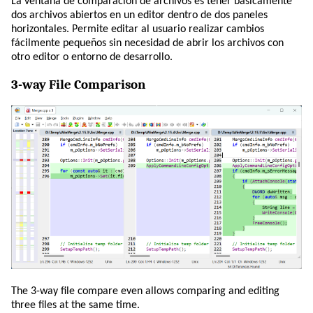
La ventana de comparación de archivos es tener básicamente
dos archivos abiertos en un editor dentro de dos paneles
horizontales. Permite editar al usuario realizar cambios
fácilmente pequeños sin necesidad de abrir los archivos con
otro editor o entorno de desarrollo.
3-way File Comparison
The 3-way file compare even allows comparing and editing
three files at the same time.