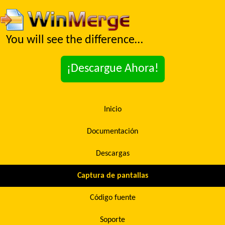
You will see the difference…
¡Descargue Ahora!
Inicio
Documentación
Descargas
Captura de pantallas
Código fuente
Soporte